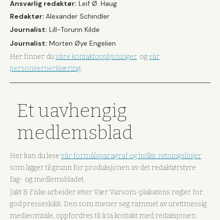
Ansvarlig redaktør:
Leif Ø. Haug
Redaktør:
Alexander Schindler
Journalist:
Lill-Torunn Kilde
Journalist:
Morten Øye Engelien
Her finner du
våre kontaktopplysninger
, og
vår
personvernerklæring
.
Et uavhengig
medlemsblad
Her kan du lese
vår formålsparagraf og hvilke retningslinjer
som ligger til grunn for produksjonen av det redaktørstyre
fag- og medlemsbladet.
Jakt & Fiske arbeider etter Vær Varsom-plakatens regler for
god presseskikk. Den som mener seg rammet av urettmessig
medieomtale, oppfordres til å ta kontakt med redaksjonen.