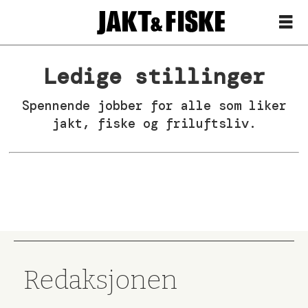
Ledige stillinger
Jaktogfiske
jobb
Spennende jobber for alle som liker
jakt, fiske og friluftsliv.
-
Forsiden
Redaksjonen